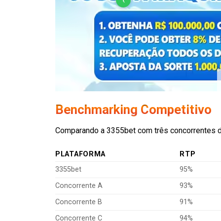
Benchmarking Competitivo
Comparando a 3355bet com três concorrentes d
PLATAFORMA
RTP
3355bet
95%
Concorrente A
93%
Concorrente B
91%
Concorrente C
94%