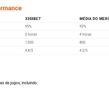
ormance
3355BET
MÉDIA DO MER
95%
92%
2 horas
4 horas
1.500
800
4.8/5
4.2/5
s de jogos, incluindo: