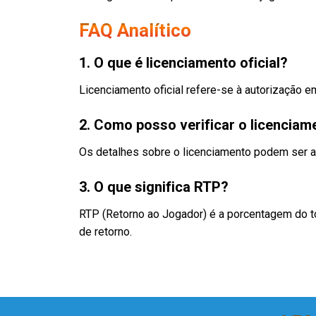
FAQ Analítico
1. O que é licenciamento oficial?
Licenciamento oficial refere-se à autorização e
2. Como posso verificar o licenciam
Os detalhes sobre o licenciamento podem ser ac
3. O que significa RTP?
RTP (Retorno ao Jogador) é a porcentagem do t
de retorno.